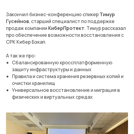
Закончил бизнес-конференцию спикер
Тимур
Гусейнов
, старший специалист по поддержке
продаж компании
КиберПротект
. Тимур рассказал
про обеспечение возможности восстановления с
СРК Кибер Бэкап.
А так же про:
Сбалансированную кроссплатформенную
защиту инфраструктуры и данных
Правила и система хранения резервных копий и
очистки хранилищ
Универсальное восстановление и миграция в
физических и виртуальных средах