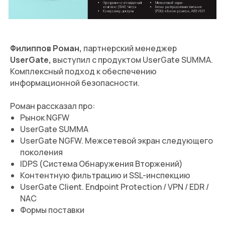
Филиппов Роман,
партнерский менеджер
UserGate,
выступил с продуктом UserGate SUMMA.
Комплексный подход к обеспечению
информационной безопасности.
Роман рассказал про:
Рынок NGFW
UserGate SUMMA
UserGate NGFW. Межсетевой экран следующего
поколения
IDPS (Система Обнаружения Вторжений)
Контентную фильтрацию и SSL-инспекцию
UserGate Client. Endpoint Protection / VPN / EDR /
NAC
Формы поставки