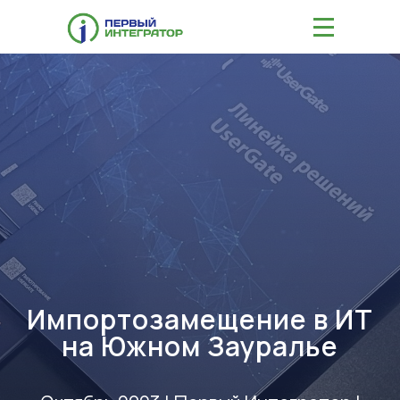
|||
Импортозамещение в ИТ
на Южном Зауралье