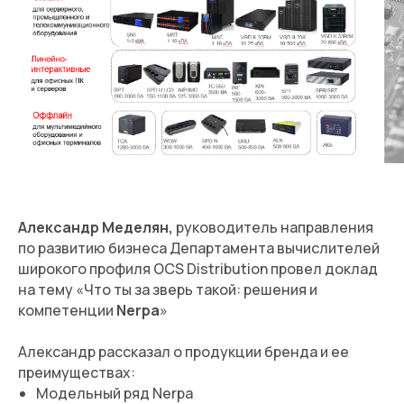
Александр Меделян,
руководитель направления
по развитию бизнеса Департамента вычислителей
широкого профиля OCS Distribution провел доклад
на тему «Что ты за зверь такой: решения и
компетенции
Nerpa
»
Александр рассказал о продукции бренда и ее
преимуществах:
Модельный ряд Nerpa