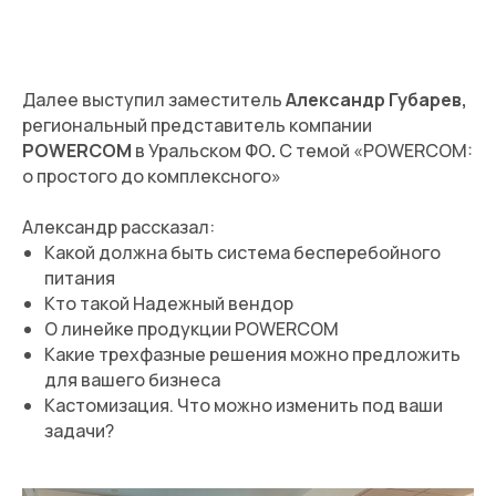
Далее выступил заместитель
Александр Губарев,
региональный представитель компании
POWERCOM
в Уральском ФО
.
С темой «POWERCOM:
о простого до комплексного»
Александр рассказал:
Какой должна быть система бесперебойного
питания
Кто такой Надежный вендор
О линейке продукции POWERCOM
Какие трехфазные решения можно предложить
для вашего бизнеса
Кастомизация. Что можно изменить под ваши
задачи?