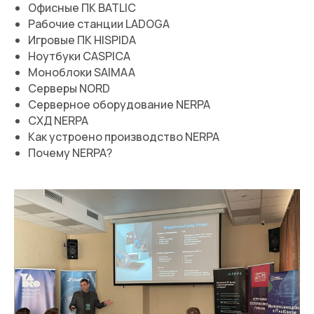
Офисные ПК BATLIС
Рабочие станции LADOGA
Игровые ПК HISPIDA
Ноутбуки CASPICA
Моноблоки SAIMAA
Серверы NORD
Серверное оборудование NERPA
СХД NERPA
Как устроено производство NERPA
Почему NERPA?