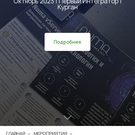
Октябрь 2023 | Первый Интегратор |
Курган
Подробнее
ГЛАВНАЯ
МЕРОПРИЯТИЯ
→
→