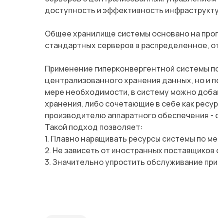
доступность и эффективность инфраструкту
Общее хранилище системы основано на про
стандартных серверов в распределенное, о
Применение гиперконвергентной системы по
централизованного хранения данных, но и 
мере необходимости, в систему можно доба
хранения, либо сочетающие в себе как ресур
производителю аппаратного обеспечения - 
Такой подход позволяет:
1. Плавно наращивать ресурсы системы по м
2. Не зависеть от иностранных поставщиков
3. Значительно упростить обслуживание при