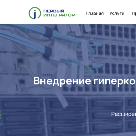
Главная
Услуги
П
Внедрение гиперко
Расширен