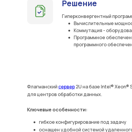
Решение
Гиперконвергентный програм
Вычислительные мощност
Коммутация - оборудован
Программное обеспечени
программного обеспечен
Флагманский
сервер
2U на базе Intel® Xeon® 
для центров обработки данных.
Ключевые особенности:
гибкое конфигурирование под задачу
оснащен удобной системой удаленног