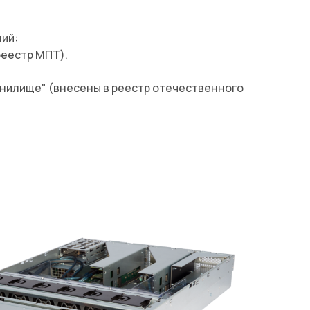
ий:
реестр МПТ).
анилище" (внесены в реестр отечественного