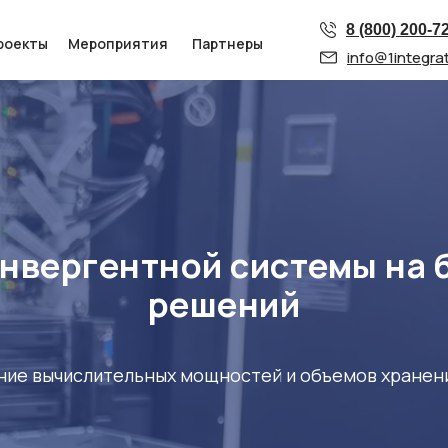
8 (800) 200-7
роекты
Мероприятия
Партнеры
info@1integrat
нвергентной системы на 
решений
ие вычислительных мощностей и объемов хранен