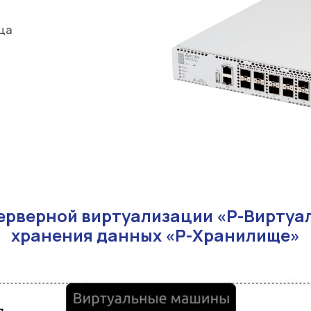
ца
рверной виртуализации «Р-Виртуа
хранения данных «Р-Хранилище»