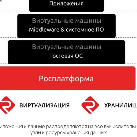
иложения и данные распределяются на все вычислитель
узлы и ресурсы хранения данных