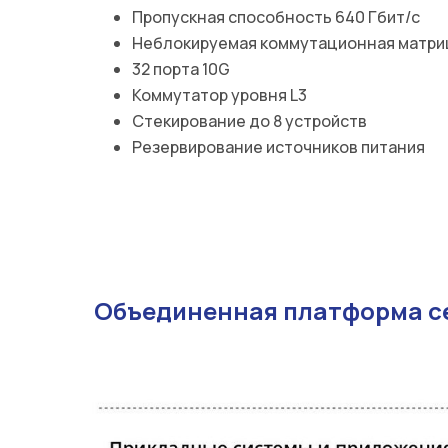
Пропускная способность 640 Гбит/с
Неблокируемая коммутационная матри
32 порта 10G
Коммутатор уровня L3
Стекирование до 8 устройств
Резервирование источников питания
Объединенная платформа се