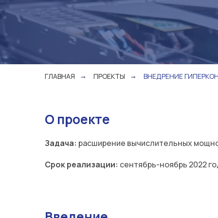
ГЛАВНАЯ
ПРОЕКТЫ
ВНЕДРЕНИЕ ГИПЕРКО
→
→
О проекте
Задача:
расширение вычислительных мощнос
Срок реализации:
сентябрь-ноябрь 2022 го
Введение